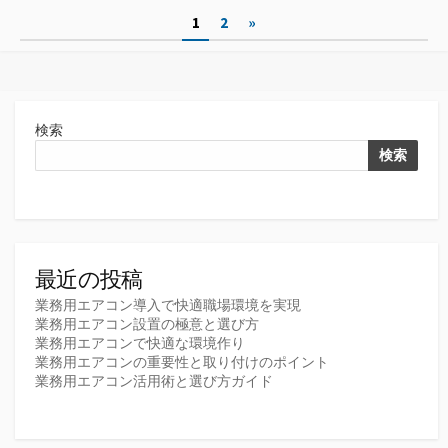
ゴ
投
1
2
»
リ
ー
稿
の
ペ
検索
ー
検索
ジ
送
り
最近の投稿
業務用エアコン導入で快適職場環境を実現
業務用エアコン設置の極意と選び方
業務用エアコンで快適な環境作り
業務用エアコンの重要性と取り付けのポイント
業務用エアコン活用術と選び方ガイド