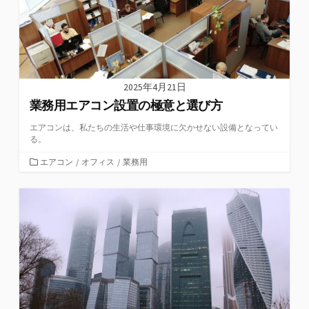
2025年4月21日
業務用エアコン設置の極意と選び方
エアコンは、私たちの生活や仕事環境に欠かせない設備となってい
る。
カ
エアコン
/
オフィス
/
業務用
テ
ゴ
リ
ー