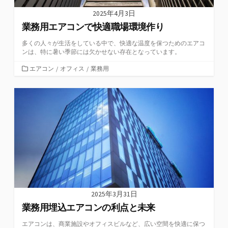
2025年4月3日
業務用エアコンで快適職場環境作り
多くの人々が生活をしている中で、快適な温度を保つためのエアコ
ンは、特に暑い季節には欠かせない存在となっています。
カ
エアコン
/
オフィス
/
業務用
テ
ゴ
リ
ー
2025年3月31日
業務用埋込エアコンの利点と未来
エアコンは、商業施設やオフィスビルなど、広い空間を快適に保つ