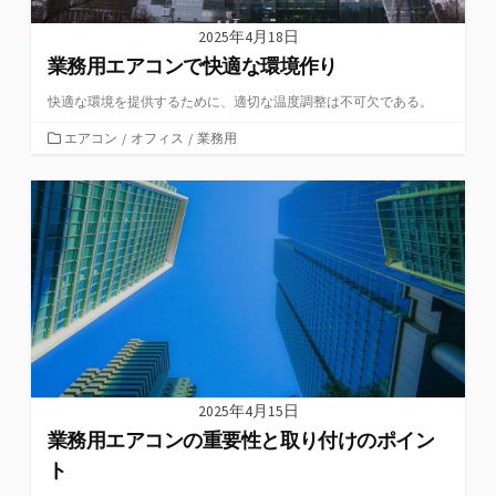
2025年4月18日
業務用エアコンで快適な環境作り
快適な環境を提供するために、適切な温度調整は不可欠である。
カ
エアコン
/
オフィス
/
業務用
テ
ゴ
リ
ー
2025年4月15日
業務用エアコンの重要性と取り付けのポイン
ト