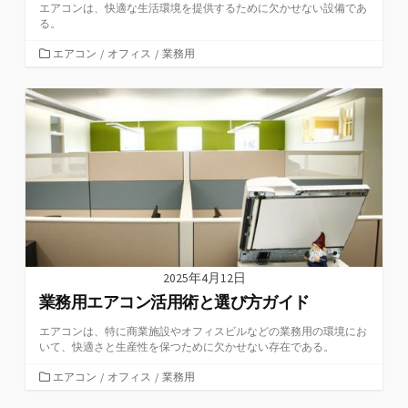
エアコンは、快適な生活環境を提供するために欠かせない設備であ
る。
カ
エアコン
/
オフィス
/
業務用
テ
ゴ
リ
ー
2025年4月12日
業務用エアコン活用術と選び方ガイド
エアコンは、特に商業施設やオフィスビルなどの業務用の環境にお
いて、快適さと生産性を保つために欠かせない存在である。
カ
エアコン
/
オフィス
/
業務用
テ