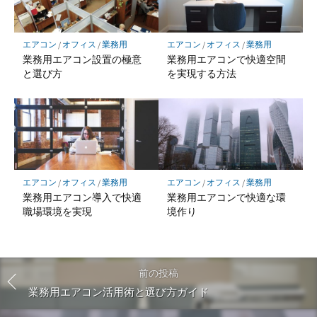
エアコン
/
オフィス
/
業務用
エアコン
/
オフィス
/
業務用
業務用エアコン設置の極意
業務用エアコンで快適空間
と選び方
を実現する方法
エアコン
/
オフィス
/
業務用
エアコン
/
オフィス
/
業務用
業務用エアコン導入で快適
業務用エアコンで快適な環
職場環境を実現
境作り
前の投稿
業務用エアコン活用術と選び方ガイド