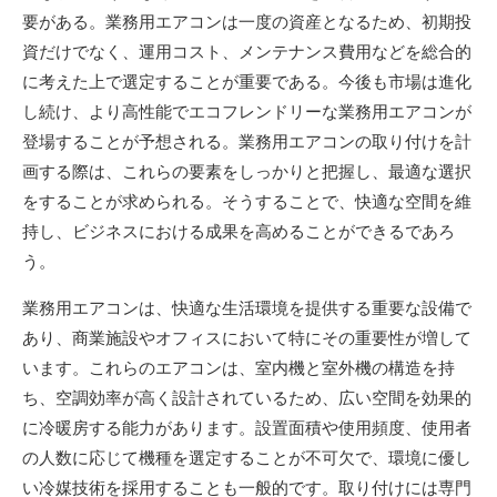
要がある。業務用エアコンは一度の資産となるため、初期投
資だけでなく、運用コスト、メンテナンス費用などを総合的
に考えた上で選定することが重要である。今後も市場は進化
し続け、より高性能でエコフレンドリーな業務用エアコンが
登場することが予想される。業務用エアコンの取り付けを計
画する際は、これらの要素をしっかりと把握し、最適な選択
をすることが求められる。そうすることで、快適な空間を維
持し、ビジネスにおける成果を高めることができるであろ
う。
業務用エアコンは、快適な生活環境を提供する重要な設備で
あり、商業施設やオフィスにおいて特にその重要性が増して
います。これらのエアコンは、室内機と室外機の構造を持
ち、空調効率が高く設計されているため、広い空間を効果的
に冷暖房する能力があります。設置面積や使用頻度、使用者
の人数に応じて機種を選定することが不可欠で、環境に優し
い冷媒技術を採用することも一般的です。取り付けには専門