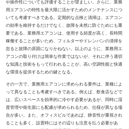
や操作性についても評価することが望ましい。さらに、業務
用エアコンの特性を最大限に活かすためのメンテナンスにつ
いても考慮すべきである。定期的な点検と清掃は、エアコン
の効率を維持するだけでなく、故障を未然に防ぐためにも重
要である。業務用エアコンは、使用する頻度が高く、長時間
稼働することが多いため、フィルターやドレンパンの清掃を
怠ると故障の原因になりかねない。以上のように、業務用エ
アコンの取り付けは簡単な作業ではないが、それに伴う適切
な知識と技術をもって行われることが、高い空調性能と快適
な環境を提供するための鍵となる。
その一方で、業務用エアコンに求められる要件は、業種によ
って異なることも考慮すべきである。例えば、飲食店などで
は、広いスペースを効率的に冷やす必要があるが、同時に湿
度管理や衛生面にも配慮が求められるため、仕様が異なる場
合が多い。また、オフィスビルであれば、静音性が重視され
ることも多く、設置時にはその辺りも注意を払う必要があ