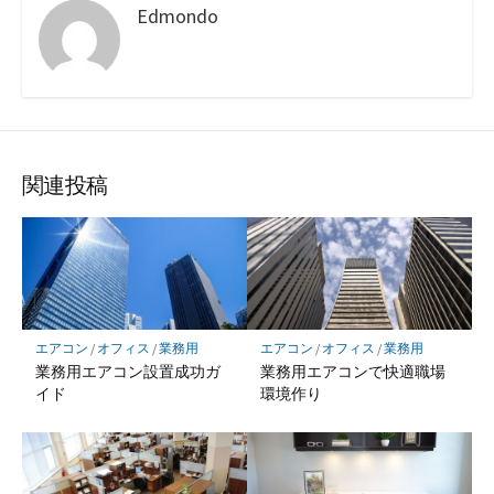
Edmondo
関連投稿
エアコン
/
オフィス
/
業務用
エアコン
/
オフィス
/
業務用
業務用エアコン設置成功ガ
業務用エアコンで快適職場
イド
環境作り