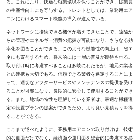
る。これにより、快適な就業環境を保つことができ、従業員
の生産性向上にも寄与する。トレンドとしては、業務用エア
コンにおけるスマート機能の導入が進んでいる。
ネットワークに接続できる機体が増えてきたことで、遠隔か
らの管理やエネルギー消費の把握が可能になり、さらなる効
率化を図ることができる。このような機能性の向上は、省エ
ネにも寄与するため、将来的には一層の普及が期待される。
取り付け時に考慮すべきことは多岐にわたるが、地元の業者
との連携も大切である。信頼できる業者を選定することによ
って、適切なアフターサービスやメンテナンスの提供を受け
ることが可能になり、長期的に安心して使用することができ
る。また、地域の特性を理解している業者は、最適な機種選
定や設置プランの提案ができるため、より良い見積もりを得
ることができる。
ここまで述べたように、業務用エアコンの取り付けは、技術
的な側面だけでなく、経済面や運用面を総合的に考慮する必