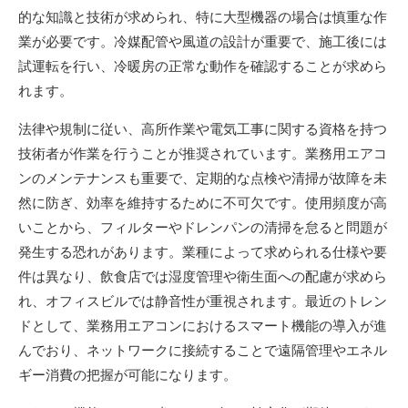
的な知識と技術が求められ、特に大型機器の場合は慎重な作
業が必要です。冷媒配管や風道の設計が重要で、施工後には
試運転を行い、冷暖房の正常な動作を確認することが求めら
れます。
法律や規制に従い、高所作業や電気工事に関する資格を持つ
技術者が作業を行うことが推奨されています。業務用エアコ
ンのメンテナンスも重要で、定期的な点検や清掃が故障を未
然に防ぎ、効率を維持するために不可欠です。使用頻度が高
いことから、フィルターやドレンパンの清掃を怠ると問題が
発生する恐れがあります。業種によって求められる仕様や要
件は異なり、飲食店では湿度管理や衛生面への配慮が求めら
れ、オフィスビルでは静音性が重視されます。最近のトレン
ドとして、業務用エアコンにおけるスマート機能の導入が進
んでおり、ネットワークに接続することで遠隔管理やエネル
ギー消費の把握が可能になります。