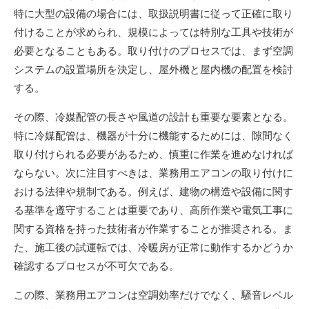
特に大型の設備の場合には、取扱説明書に従って正確に取り
付けることが求められ、規模によっては特別な工具や技術が
必要となることもある。取り付けのプロセスでは、まず空調
システムの設置場所を決定し、屋外機と屋内機の配置を検討
する。
その際、冷媒配管の長さや風道の設計も重要な要素となる。
特に冷媒配管は、機器が十分に機能するためには、隙間なく
取り付けられる必要があるため、慎重に作業を進めなければ
ならない。次に注目すべきは、業務用エアコンの取り付けに
おける法律や規制である。例えば、建物の構造や設備に関す
る基準を遵守することは重要であり、高所作業や電気工事に
関する資格を持った技術者が作業することが推奨される。ま
た、施工後の試運転では、冷暖房が正常に動作するかどうか
確認するプロセスが不可欠である。
この際、業務用エアコンは空調効率だけでなく、騒音レベル